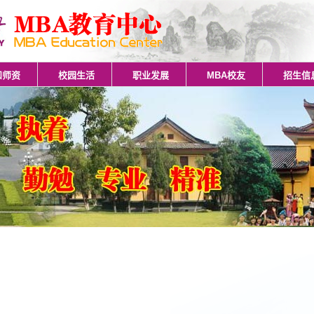
和师资
校园生活
职业发展
MBA校友
招生信