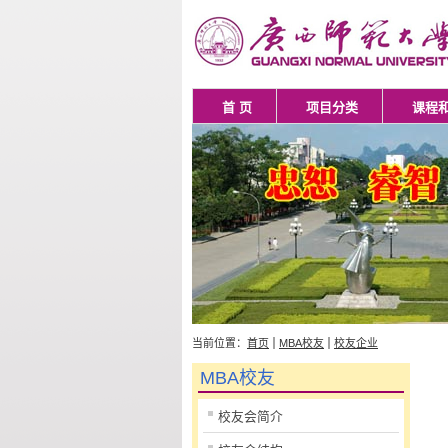
首 页
项目分类
课程
当前位置：
首页
MBA校友
校友企业
MBA校友
校友会简介