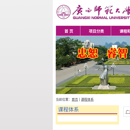
首 页
项目分类
课程
当前位置：
首页
课程体系
课程体系
广