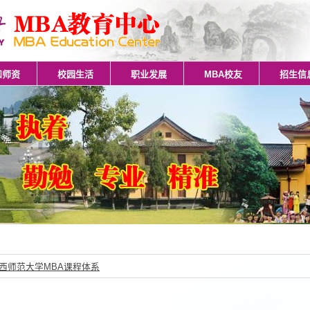
和师资
校园生活
职业发展
MBA校友
招生信
西师范大学MBA课程体系