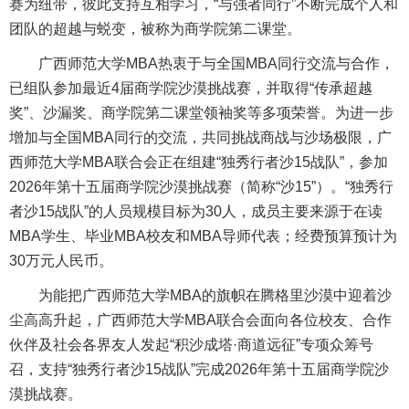
赛为纽带，彼此支持互相学习，“与强者同行”不断完成个人和
团队的超越与蜕变，被称为商学院第二课堂。
广西师范大学MBA热衷于与全国MBA同行交流与合作，
已组队参加最近4届商学院沙漠挑战赛，并取得“传承超越
奖”、沙漏奖、商学院第二课堂领袖奖等多项荣誉。为进一步
增加与全国MBA同行的交流，共同挑战商战与沙场极限，广
西师范大学MBA联合会正在组建“独秀行者沙15战队”，参加
2026年第十五届商学院沙漠挑战赛（简称“沙15”）。“独秀行
者沙15战队”的人员规模目标为30人，成员主要来源于在读
MBA学生、毕业MBA校友和MBA导师代表；经费预算预计为
30万元人民币。
为能把广西师范大学MBA的旗帜在腾格里沙漠中迎着沙
尘高高升起，广西师范大学MBA联合会面向各位校友、合作
伙伴及社会各界友人发起“积沙成塔·商道远征”专项众筹号
召，支持“独秀行者沙15战队”完成2026年第十五届商学院沙
漠挑战赛。