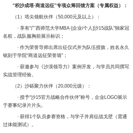
“积沙成塔·商道远征”专项众筹回馈方案（专属权益）：
（1）塔尖领航伙伴（50,000元及以上）：
· 享有“广西师范大学MBA·[企业/个人]沙15战队”独家冠
名权，战队服胸前展示标识；
· 作为荣誉导师出席出征仪式并为队伍授旗，姓名永久
铭刻于学院“商道远征荣誉墙”；
· 获邀参与《沙漠领导力》案例开发，与学员共同撰写
实战管理经验。
（2）沙砾聚力伙伴（20,000元级）：
· 授予“沙15官方战略合作伙伴”称号，企业LOGO展示
于赛事纪录片片头。
· 获得1个队员参赛资格，与学子并肩征战戈壁（需通
过体能测试）。